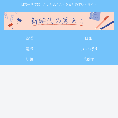
日常生活で知りたいと思うことをまとめていくサイト
洗濯
日傘
清掃
こいのぼり
話題
花粉症