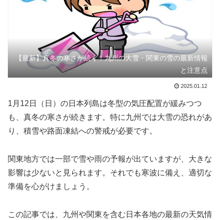
【最新】真冬の寒さが続く！九州の大雪・関東の雪の最新情報
と注意点
2025.01.12
1月12日（日）の日本列島は冬型の気圧配置が緩みつつ
も、真冬の寒さが続きます。特に九州では大雪の恐れがあ
り、積雪や路面凍結への警戒が必要です。
関東地方では一部で雪や雨の予報が出ていますが、大きな
影響は少ないと見られます。それでも寒波に備え、適切な
準備を心がけましょう。
この記事では、九州や関東を含む日本各地の最新の天気情