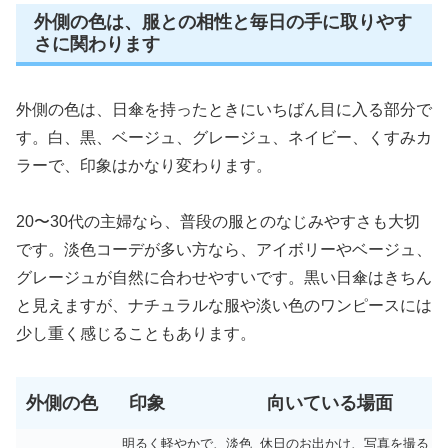
外側の色は、服との相性と毎日の手に取りやす
さに関わります
外側の色は、日傘を持ったときにいちばん目に入る部分で
す。白、黒、ベージュ、グレージュ、ネイビー、くすみカ
ラーで、印象はかなり変わります。
20〜30代の主婦なら、普段の服とのなじみやすさも大切
です。淡色コーデが多い方なら、アイボリーやベージュ、
グレージュが自然に合わせやすいです。黒い日傘はきちん
と見えますが、ナチュラルな服や淡い色のワンピースには
少し重く感じることもあります。
外側の色
印象
向いている場面
明るく軽やかで、淡色
休日のお出かけ、写真を撮る