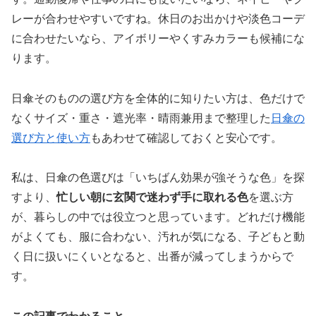
レーが合わせやすいですね。休日のお出かけや淡色コーデ
に合わせたいなら、アイボリーやくすみカラーも候補にな
ります。
日傘そのものの選び方を全体的に知りたい方は、色だけで
なくサイズ・重さ・遮光率・晴雨兼用まで整理した
日傘の
選び方と使い方
もあわせて確認しておくと安心です。
私は、日傘の色選びは「いちばん効果が強そうな色」を探
すより、
忙しい朝に玄関で迷わず手に取れる色
を選ぶ方
が、暮らしの中では役立つと思っています。どれだけ機能
がよくても、服に合わない、汚れが気になる、子どもと動
く日に扱いにくいとなると、出番が減ってしまうからで
す。