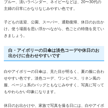
ブルー、淡いラベンダー、ネイビーなどは、20〜30代の
主婦の日常にかなりなじみやすい色です。
子どもの送迎、公園、スーパー、通勤復帰、休日のお出か
け。使う場面を思い浮かべながら、色ごとの特徴を見てい
きましょう。
白・アイボリーの日傘は淡色コーデや休日のお
出かけに合わせやすいです
白やアイボリーの日傘は、見た目が明るく、夏の服に合わ
せやすい色です。淡色コーデ、ワンピース、リネン風の
服、ベージュ系のバッグともなじみやすく、写真に写って
もやわらかい印象になります。
休日のお出かけや、家族で写真を撮る日には、白やアイボ