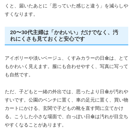
くと、届いたあとに「思っていた感じと違う」を減らしや
すくなります。
20〜30代主婦は「かわいい」だけでなく、汚
れにくさも見ておくと安心です
アイボリーや淡いベージュ、くすみカラーの日傘は、とて
もかわいく見えます。服にも合わせやすく、写真に写って
も自然です。
ただ、子どもと一緒の外出では、思ったより日傘が汚れや
すいです。公園のベンチに置く、車の足元に置く、買い物
カートにかける、玄関で子どもの靴を直す間に立てかけ
る。こうした小さな場面で、白っぽい日傘は汚れが目立ち
やすくなることがあります。