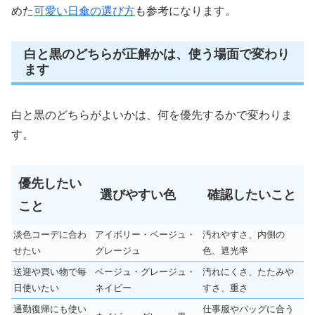
めた
可愛い日傘の選び方
も参考になります。
白と黒のどちらが正解かは、使う場面で変わり
ます
白と黒のどちらがよいかは、何を優先するかで変わりま
す。
優先したい
選びやすい色
確認したいこと
こと
淡色コーデに合わ
アイボリー・ベージュ・
汚れやすさ、内側の
せたい
グレージュ
色、遮光率
送迎や買い物で毎
ベージュ・グレージュ・
汚れにくさ、たたみや
日使いたい
ネイビー
すさ、重さ
通勤復帰にも使い
仕事服やバッグに合う