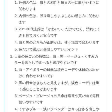
外側の色は、服との相性と毎日の手に取りやすさに
関わります
内側の色は、照り返しやまぶしさの感じ方に関わり
ます
20〜30代主婦は「かわいい」だけでなく、汚れにく
さも見ておくと安心です
白と黒のどちらが正解かは、使う場面で変わります
色だけで選ぶと失敗しやすいポイント
日傘の色ごとの特徴は、白・黒・ベージュ・くすみカ
ラーを暮らしで比べると選びやすいです
白・アイボリーの日傘は淡色コーデや休日のお出か
けに合わせやすいです
黒の日傘はきちんと見えますが、淡色コーデには重
く感じることがあります
ベージュ・グレージュの日傘は送迎や買い物で毎日
使いやすいです
くすみブルー・淡いラベンダーは今っぽさを出しや