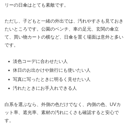
リーの日傘はとても素敵です。
ただし、子どもと一緒の外出では、汚れやすさも見ておき
たいところです。公園のベンチ、車の足元、玄関の傘立
て、買い物カートの横など、日傘を置く場面は意外と多い
です。
淡色コーデに合わせたい人
休日のお出かけや旅行にも使いたい人
写真に写ったときに明るく見せたい人
汚れたときにお手入れできる人
白系を選ぶなら、外側の色だけでなく、内側の色、UVカ
ット率、遮光率、素材の汚れにくさも確認すると安心で
す。