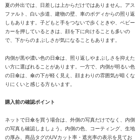
夏の外出では、日差しは上からだけではありません。アス
ファルト、白い歩道、建物の壁、車のボディからの照り返
しもあります。子どもと手をつないで歩くときや、ベビー
カーを押しているときは、顔を下に向けることも多いの
で、下からのまぶしさが気になることもあります。
内側が黒や濃い色の日傘は、照り返しやまぶしさを抑えた
い方に選ばれることがあります。一方で、内側が明るい色
の日傘は、傘の下が軽く見え、顔まわりの雰囲気が暗くな
りにくいと感じる方もいます。
購入前の確認ポイント
ネットで日傘を買う場合は、外側の写真だけでなく、内側
の写真も確認しましょう。内側の色、コーティング、生地
の厚み、商品タグのUVカット率・遮光率の表示を見てお