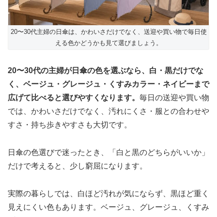
20〜30代主婦の日傘は、かわいさだけでなく、送迎や買い物で毎日使
える色かどうかも見て選びましょう。
20〜30代の主婦が日傘の色を選ぶなら、白・黒だけでな
く、ベージュ・グレージュ・くすみカラー・ネイビーまで
広げて比べると選びやすくなります。
毎日の送迎や買い物
では、かわいさだけでなく、汚れにくさ・服との合わせや
すさ・持ち歩きやすさも大切です。
日傘の色選びで迷ったとき、「白と黒のどちらがいいか」
だけで考えると、少し窮屈になります。
実際の暮らしでは、白ほど汚れが気にならず、黒ほど重く
見えにくい色もあります。ベージュ、グレージュ、くすみ