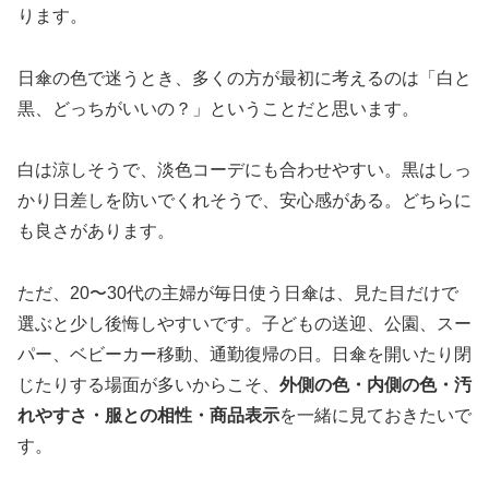
ります。
日傘の色で迷うとき、多くの方が最初に考えるのは「白と
黒、どっちがいいの？」ということだと思います。
白は涼しそうで、淡色コーデにも合わせやすい。黒はしっ
かり日差しを防いでくれそうで、安心感がある。どちらに
も良さがあります。
ただ、20〜30代の主婦が毎日使う日傘は、見た目だけで
選ぶと少し後悔しやすいです。子どもの送迎、公園、スー
パー、ベビーカー移動、通勤復帰の日。日傘を開いたり閉
じたりする場面が多いからこそ、
外側の色・内側の色・汚
れやすさ・服との相性・商品表示
を一緒に見ておきたいで
す。