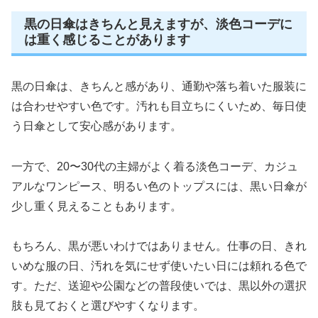
黒の日傘はきちんと見えますが、淡色コーデに
は重く感じることがあります
黒の日傘は、きちんと感があり、通勤や落ち着いた服装に
は合わせやすい色です。汚れも目立ちにくいため、毎日使
う日傘として安心感があります。
一方で、20〜30代の主婦がよく着る淡色コーデ、カジュ
アルなワンピース、明るい色のトップスには、黒い日傘が
少し重く見えることもあります。
もちろん、黒が悪いわけではありません。仕事の日、きれ
いめな服の日、汚れを気にせず使いたい日には頼れる色で
す。ただ、送迎や公園などの普段使いでは、黒以外の選択
肢も見ておくと選びやすくなります。