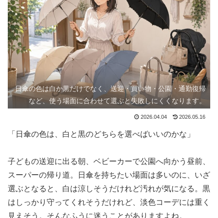
日傘の色は白か黒だけでなく、送迎・買い物・公園・通勤復帰
など、使う場面に合わせて選ぶと失敗しにくくなります。
2026.04.04
2026.05.16
「日傘の色は、白と黒のどちらを選べばいいのかな」
子どもの送迎に出る朝、ベビーカーで公園へ向かう昼前、
スーパーの帰り道。日傘を持ちたい場面は多いのに、いざ
選ぶとなると、白は涼しそうだけれど汚れが気になる。黒
はしっかり守ってくれそうだけれど、淡色コーデには重く
見えそう。そんなふうに迷うことがありますよね。