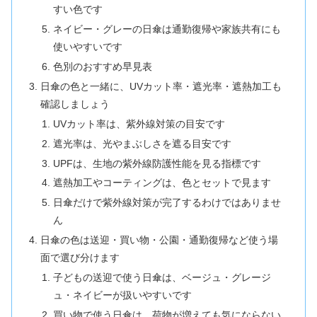
すい色です
ネイビー・グレーの日傘は通勤復帰や家族共有にも
使いやすいです
色別のおすすめ早見表
日傘の色と一緒に、UVカット率・遮光率・遮熱加工も
確認しましょう
UVカット率は、紫外線対策の目安です
遮光率は、光やまぶしさを遮る目安です
UPFは、生地の紫外線防護性能を見る指標です
遮熱加工やコーティングは、色とセットで見ます
日傘だけで紫外線対策が完了するわけではありませ
ん
日傘の色は送迎・買い物・公園・通勤復帰など使う場
面で選び分けます
子どもの送迎で使う日傘は、ベージュ・グレージ
ュ・ネイビーが扱いやすいです
買い物で使う日傘は、荷物が増えても気にならない