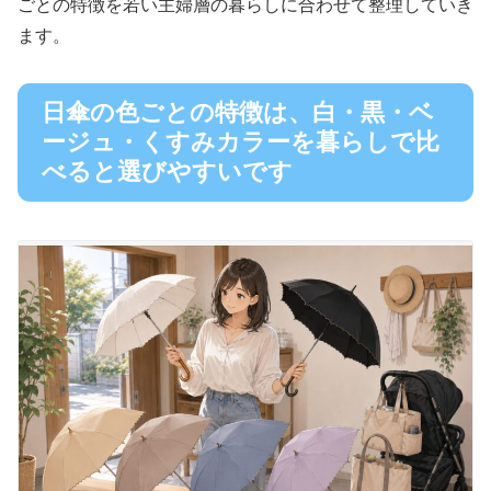
ごとの特徴を若い主婦層の暮らしに合わせて整理していき
ます。
日傘の色ごとの特徴は、白・黒・ベ
ージュ・くすみカラーを暮らしで比
べると選びやすいです