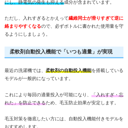
にし、静電気の発生も抑える
成分が含まれています。
ただし、入れすぎるとかえって
繊維同士が滑りすぎて逆に
絡まりやすくなる
ので、必ずボトルに書かれた使用量を守
るようにしましょう。
柔軟剤自動投入機能で「いつも適量」が実現
最近の洗濯機では、
柔軟剤の自動投入機能
を搭載している
モデルが一般的になっています。
これにより毎回の適量投入が可能になり、
「入れすぎ・忘
れた」を防止できる
ため、毛玉防止効果が安定します。
毛玉対策を徹底したい方には、自動投入機能付きモデルを
おすすめします。