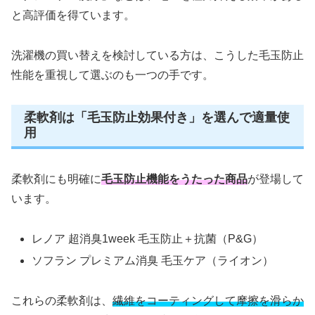
と高評価を得ています。
洗濯機の買い替えを検討している方は、こうした毛玉防止
性能を重視して選ぶのも一つの手です。
柔軟剤は「毛玉防止効果付き」を選んで適量使
用
柔軟剤にも明確に
毛玉防止機能をうたった商品
が登場して
います。
レノア 超消臭1week 毛玉防止＋抗菌（P&G）
ソフラン プレミアム消臭 毛玉ケア（ライオン）
これらの柔軟剤は、
繊維をコーティングして摩擦を滑らか