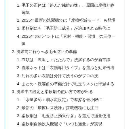
毛玉の正体は「絡んだ繊維の塊」、原因は摩擦と静
電気
2025年最新の洗濯機では「摩擦軽減モード」も登場
柔軟剤にも「毛玉防止成分」が追加される時代に
2025年のポイントは「素材・機能・習慣」の三位一
体
洗濯前に行うべき毛玉防止の準備
衣類は「裏返し＋たたんで」洗濯するのが新常識
洗濯ネットは「衣類専用タイプ」を選ぶと効果倍増
汚れの多い衣類は分けて洗うのがプロの技
まとめ：洗濯前の準備だけで毛玉リスクは半減する
洗濯中の設定と柔軟剤の使い方で差が出る
「水量多め＋弱水流設定」で摩擦を最小限に
最新の「摩擦レス洗浄」搭載機種にも注目
柔軟剤は「毛玉防止効果付き」を選んで適量使用
柔軟剤自動投入機能で「いつも適量」が実現