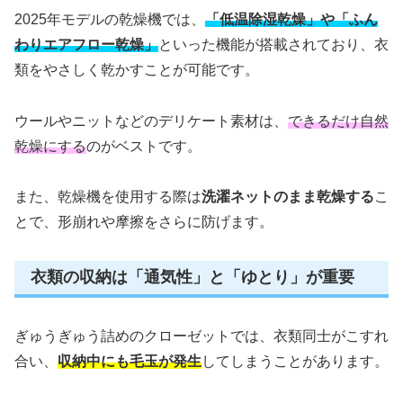
2025年モデルの乾燥機では、
「低温除湿乾燥」や「ふん
わりエアフロー乾燥」
といった機能が搭載されており、衣
類をやさしく乾かすことが可能です。
ウールやニットなどのデリケート素材は、
できるだけ自然
乾燥にする
のがベストです。
また、乾燥機を使用する際は
洗濯ネットのまま乾燥する
こ
とで、形崩れや摩擦をさらに防げます。
衣類の収納は「通気性」と「ゆとり」が重要
ぎゅうぎゅう詰めのクローゼットでは、衣類同士がこすれ
合い、
収納中にも毛玉が発生
してしまうことがあります。