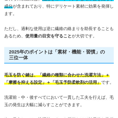
成分
が含まれており、特にデリケート素材に効果を発揮し
ます。
ただし、過剰な使用は逆に繊維の絡まりを助長することも
あるため、
使用量の目安を守ること
が大切です。
2025年のポイントは「素材・機能・習慣」の
三位一体
毛玉を防ぐ鍵は、「繊維の種類に合わせた洗濯方法」＋
「摩擦を抑える設定」＋「毛玉予防柔軟剤の活用」
です。
洗濯前・中・後すべてにおいて一貫した工夫を行えば、毛
玉の発生は大幅に減らすことができます。