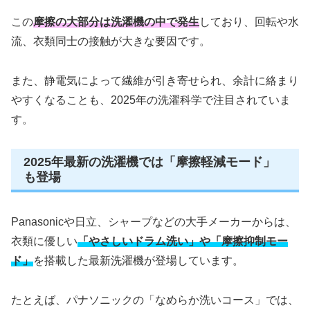
この
摩擦の大部分は洗濯機の中で発生
しており、回転や水
流、衣類同士の接触が大きな要因です。
また、静電気によって繊維が引き寄せられ、余計に絡まり
やすくなることも、2025年の洗濯科学で注目されていま
す。
2025年最新の洗濯機では「摩擦軽減モード」
も登場
Panasonicや日立、シャープなどの大手メーカーからは、
衣類に優しい
「やさしいドラム洗い」や「摩擦抑制モー
ド」
を搭載した最新洗濯機が登場しています。
たとえば、パナソニックの「なめらか洗いコース」では、