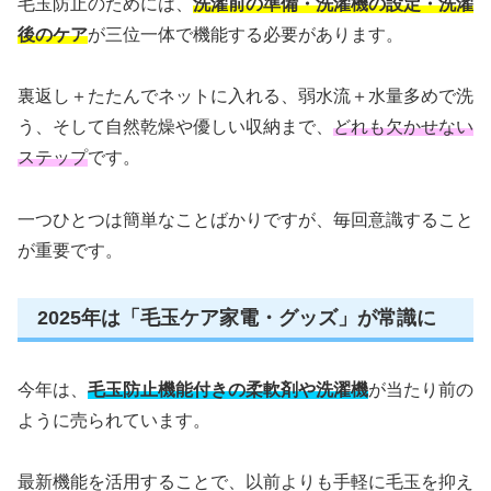
毛玉防止のためには、
洗濯前の準備・洗濯機の設定・洗濯
後のケア
が三位一体で機能する必要があります。
裏返し＋たたんでネットに入れる、弱水流＋水量多めで洗
う、そして自然乾燥や優しい収納まで、
どれも欠かせない
ステップ
です。
一つひとつは簡単なことばかりですが、毎回意識すること
が重要です。
2025年は「毛玉ケア家電・グッズ」が常識に
今年は、
毛玉防止機能付きの柔軟剤や洗濯機
が当たり前の
ように売られています。
最新機能を活用することで、以前よりも手軽に毛玉を抑え