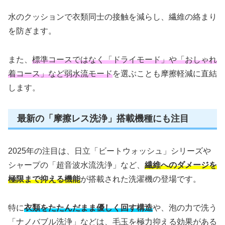
水のクッションで衣類同士の接触を減らし、繊維の絡まり
を防ぎます。
また、
標準コースではなく「ドライモード」や「おしゃれ
着コース」など弱水流モード
を選ぶことも摩擦軽減に直結
します。
最新の「摩擦レス洗浄」搭載機種にも注目
2025年の注目は、日立「ビートウォッシュ」シリーズや
シャープの「超音波水流洗浄」など、
繊維へのダメージを
極限まで抑える機能
が搭載された洗濯機の登場です。
特に
衣類をたたんだまま優しく回す構造
や、泡の力で洗う
「ナノバブル洗浄」などは、毛玉を極力抑える効果がある