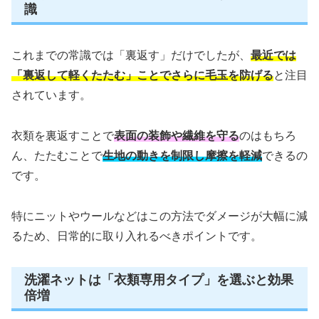
識
これまでの常識では「裏返す」だけでしたが、
最近では
「裏返して軽くたたむ」ことでさらに毛玉を防げる
と注目
されています。
衣類を裏返すことで
表面の装飾や繊維を守る
のはもちろ
ん、たたむことで
生地の動きを制限し摩擦を軽減
できるの
です。
特にニットやウールなどはこの方法でダメージが大幅に減
るため、日常的に取り入れるべきポイントです。
洗濯ネットは「衣類専用タイプ」を選ぶと効果
倍増