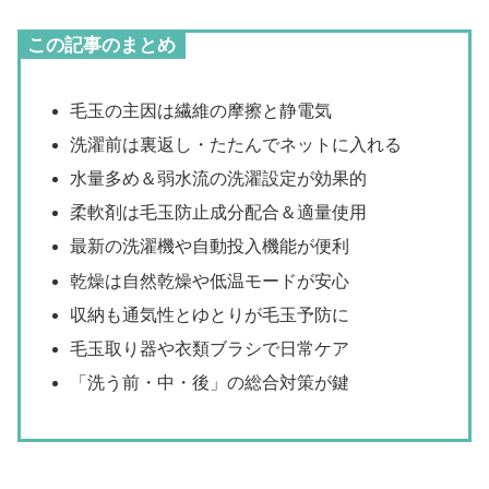
この記事のまとめ
毛玉の主因は繊維の摩擦と静電気
洗濯前は裏返し・たたんでネットに入れる
水量多め＆弱水流の洗濯設定が効果的
柔軟剤は毛玉防止成分配合＆適量使用
最新の洗濯機や自動投入機能が便利
乾燥は自然乾燥や低温モードが安心
収納も通気性とゆとりが毛玉予防に
毛玉取り器や衣類ブラシで日常ケア
「洗う前・中・後」の総合対策が鍵