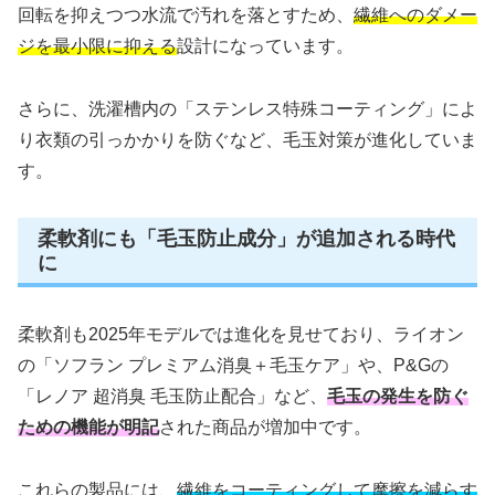
回転を抑えつつ水流で汚れを落とすため、
繊維へのダメー
ジを最小限に抑える
設計になっています。
さらに、洗濯槽内の「ステンレス特殊コーティング」によ
り衣類の引っかかりを防ぐなど、毛玉対策が進化していま
す。
柔軟剤にも「毛玉防止成分」が追加される時代
に
柔軟剤も2025年モデルでは進化を見せており、ライオン
の「ソフラン プレミアム消臭＋毛玉ケア」や、P&Gの
「レノア 超消臭 毛玉防止配合」など、
毛玉の発生を防ぐ
ための機能が明記
された商品が増加中です。
これらの製品には、
繊維をコーティングして摩擦を減らす