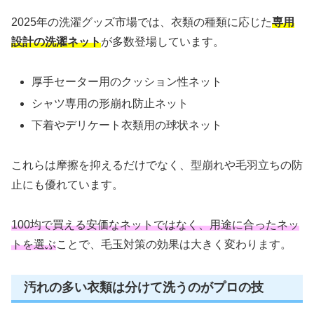
2025年の洗濯グッズ市場では、衣類の種類に応じた
専用
設計の洗濯ネット
が多数登場しています。
厚手セーター用のクッション性ネット
シャツ専用の形崩れ防止ネット
下着やデリケート衣類用の球状ネット
これらは摩擦を抑えるだけでなく、型崩れや毛羽立ちの防
止にも優れています。
100均で買える安価なネットではなく、用途に合ったネッ
トを選ぶ
ことで、毛玉対策の効果は大きく変わります。
汚れの多い衣類は分けて洗うのがプロの技